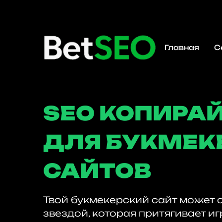
Главная
С
SEO КОПИРА
ДЛЯ БУКМЕК
САЙТОВ
Твой букмекерский сайт может 
звездой, которая притягивает иг