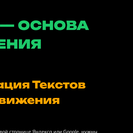
 — ОСНОВА
ЕНИЯ
ция Текстов
движения
рвой странице Яндекса или Google, нужны