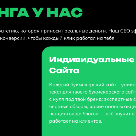
ГА У НАС
ратегию, которая приносит реальные деньги. Наш СЕО 
 конверсии, чтобы каждый клик работал на тебя.
Индивидуальные 
Сайта
Каждый букмекерский сайт – уник
текст для твоего букмекерского сай
с нуля под твой бренд: экспертные с
честные обзоры, яркие анонсы акци
лендингов до блогов — всё звучит в
работает на клиентов.