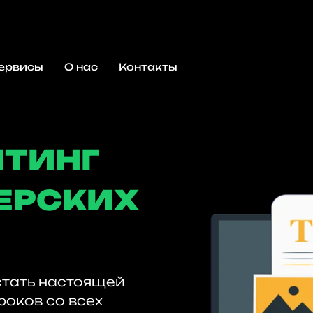
ервисы
О нас
Контакты
ЙТИНГ
ЕРСКИХ
стать настоящей
роков со всех