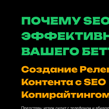
ПОЧЕМУ SEO
ЭФФЕКТИВН
ВАШЕГО БЕТ
Создание Реле
Контента с SEO
Копирайтинго
Представь: игрок сидит с телефоном и вбивае