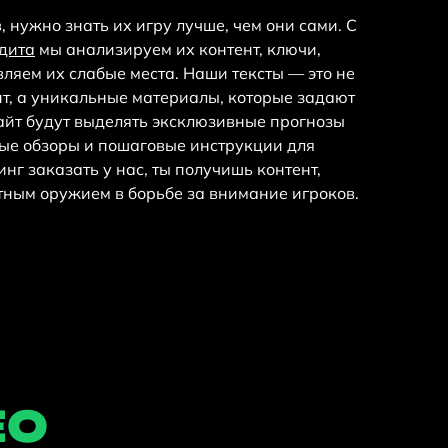
, нужно знать их игру лучше, чем они сами. С
удита
мы анализируем их контент, ключи,
ляем их слабые места. Наши тексты — это не
нт, а уникальные материалы, которые задают
сайт будут выделять эксклюзивные прогнозы
ные обзоры и пошаговые инструкции для
нг заказать у нас, ты получишь контент,
тным оружием в борьбе за внимание игроков.
EO