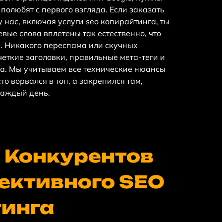
 полюбят с первого взгляда. Если заказать
нас, включая услуги seo копирайтинга, ты
евые слова вплетены так естественно, что
е. Никакого переспама или скучных
четкие заголовки, правильные мета-теги и
а. Мы учитываем все технические нюансы
то ворвался в топ, а закрепился там,
каждый день.
 Конкурентов
ктивного SEO
инга