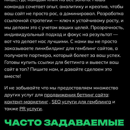
команда сочетает опыт, аналитику и креатив, чтобы
ваш сайт не просто рос, а доминировал. Разработка
ссылочной стратегии — ключ к устойчивому росту, и
мы делаем это с учетом ваших целей. Прозрачность,
индивидуальный подход и фокус на результат —
вот что делает нас лучшими. С нами вы не просто
заказываете линкбилдинг для гемблинг сайтов, а
получаете партнера, который болеет за ваш успех.
Готовы купить ссылки для беттинга и вывести ваш
сайт в топ? Пишите нам, и давайте сделаем это
вместе!
И не забывайте что мы предоставляем множество
других услуг для
продвижения беттинг сайта
:
контент-маркетинг
,
SEO услуги для гемблинга
и
также
PR услуги
.
ЧАСТО ЗАДАВАЕМЫЕ