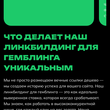
це
ан
стр
ЧТО ДЕЛАЕТ НАШ
ЛИНКБИЛДИНГ ДЛЯ
ГЕМБЛИНГА
УНИКАЛЬНЫМ
Мы не просто размещаем вечные ссылки дешево —
мы создаем историю успеха для вашего сайта. Наш
линкбилдинг для гемблинга — это как идеально
выверенная ставка, которая всегда срабатывает.
Мы знаем, как работать в высококонкурентной
нише, где каждый клик на вес золота. Наша