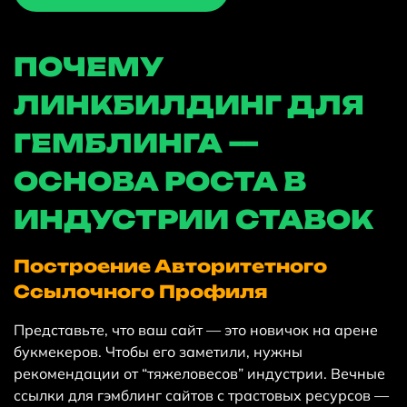
ПОЧЕМУ
ЛИНКБИЛДИНГ ДЛЯ
ГЕМБЛИНГА —
ОСНОВА РОСТА В
ИНДУСТРИИ СТАВОК
Построение Авторитетного
Ссылочного Профиля
Представьте, что ваш сайт — это новичок на арене
букмекеров. Чтобы его заметили, нужны
рекомендации от “тяжеловесов” индустрии. Вечные
ссылки для гэмблинг сайтов с трастовых ресурсов —