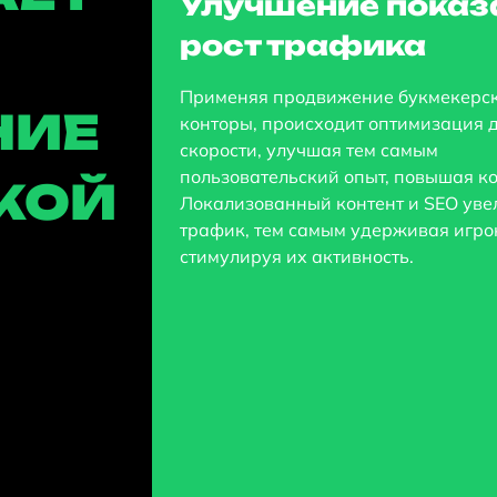
Улучшение показ
рост трафика
Применяя продвижение букмекерс
НИЕ
конторы, происходит оптимизация 
скорости, улучшая тем самым
пользовательский опыт, повышая к
КОЙ
Локализованный контент и SEO ув
трафик, тем самым удерживая игро
стимулируя их активность.