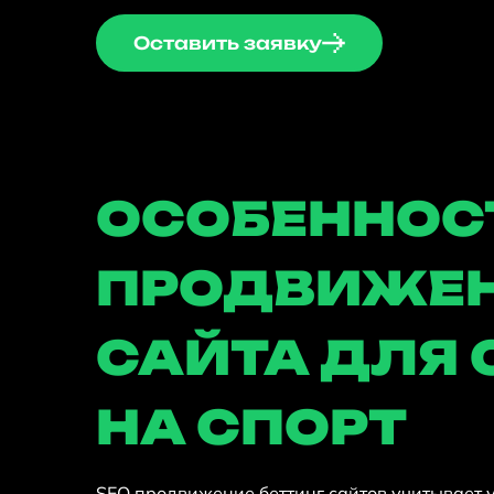
Оставить заявку
ОСОБЕННОС
ПРОДВИЖЕ
САЙТА ДЛЯ 
НА СПОРТ
SEO продвижение беттинг сайтов учитывает 