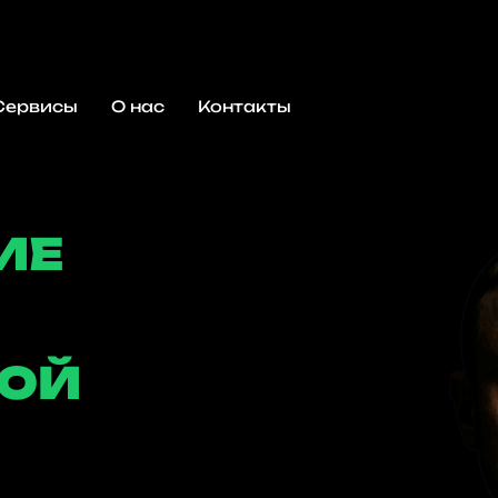
Сервисы
О нас
Контакты
ИЕ
КОЙ