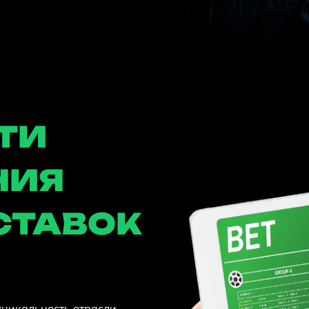
ТИ
НИЯ
СТАВОК
уникальность отрасли.