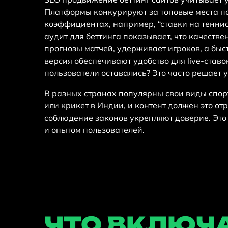
Платформы конкурируют за топовые места п
коэффициентах, например, “ставки на тенни
аудит для беттинга
показывает, что
качестве
прогнозы матчей, удерживает игроков, а быс
версия обеспечивают удобство для live-ставок
пользователи оставались? Это часто решает у
В разных странах популярны свои виды спорт
или крикет в Индии, и контент должен это о
соблюдение законов укрепляют доверие. Это
и опытом пользователей.
ЧТО ВКЛЮЧ