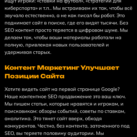
ищут игроки: «ставки на футбол», «стратегии для
киберспорта» и т.п.. Мы встраиваем их так, чтобы всё
звучало естественно, а не как писал бы робот. Это
поднимает сайт в поиске, где его видят тысячи. Без
SEO контент просто теряется в цифровом шуме. Мы
делаем так, чтобы ваши материалы работали на
полную, привлекая новых пользователей и
удерживая старых.
Контент Маркетинг Улучшает
Позиции Сайта
Хотите видеть сайт на первой странице Google?
Наше контентное SEO продвижение это ваш ключ.
Мы пишем статьи, которые нравятся и игрокам, и
поисковикам: обзоры событий, советы по ставкам,
аналитика. Это тянет сайт вверх, обходя
конкурентов. Честно, без контента, заточенного под
SEO, вы теряете половину аудитории. Мы