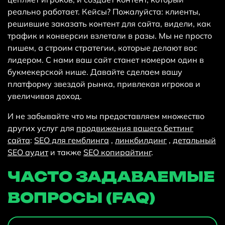
реально работает. Кейсы? Пожалуйста: клиенты,
решившие заказать контент для сайта, видели, как
трафик и конверсии взлетали в разы. Мы не просто
пишем, а строим стратегии, которые делают вас
лидером. С нами ваш сайт станет номером один в
букмекерской нише. Давайте сделаем вашу
платформу звездой рынка, привлекая игроков и
увеличивая доход.
И не забывайте что мы предоставляем множество
других услуг для
продвижения вашего беттинг
сайта
:
SEO для гемблинга
,
линкбилдинг
,
детальный
SEO аудит
и также
SEO копирайтинг
.
ЧАСТО ЗАДАВАЕМЫЕ
ВОПРОСЫ (FAQ)