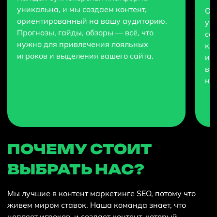
уникальна, и мы создаем контент,
Ор
ориентированный на вашу аудиторию.
ус
Прогнозы, гайды, обзоры — всё, что
со
нужно для привлечения лояльных
кл
игроков и выделения вашего сайта.
игр
вид
ни
ПОЧЕМУ СТОИТ
ВЫБРАТЬ НАС?
Мы лучшие в контент маркетинге SEO, потому что
живем миром ставок. Наша команда знает, что
цепляет игроков, и создает контент, который